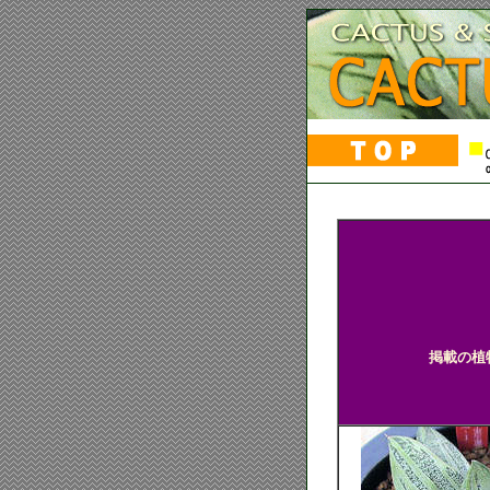
多肉植物 ハ
掲載の植