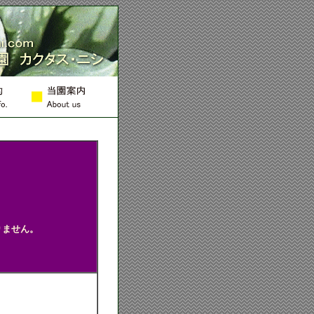
カクタス・ニシ
りません。