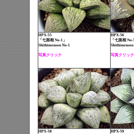
HPX-55
HPX-56
「七面相 No-1」
「七面相 No-
Shithimensou No-1
Shithimensou
写真クリック
写真クリック
HPX-58
HPX-59