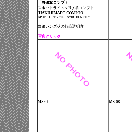
「白磁窓コンプト」
スポットライト x N水晶コンプト
'HAKUJIMADO COMPTO'
'SPOT LIGHT' x 'N SUISYOU COMPTO''
白銀レンズ状の特凸透明窓
写真クリック
MS-67
MS-68