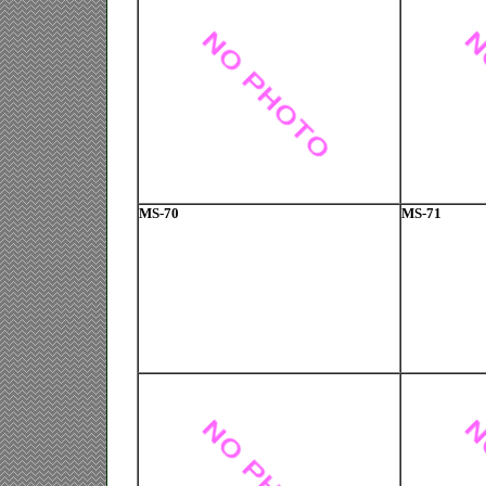
MS-70
MS-71