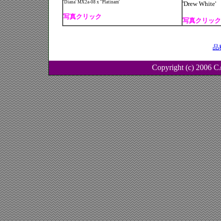
'Diana' MX2a-08 x ''Platinam'
'Drew White'
写真クリック
写真クリック
品
Copyright (c) 2006 C